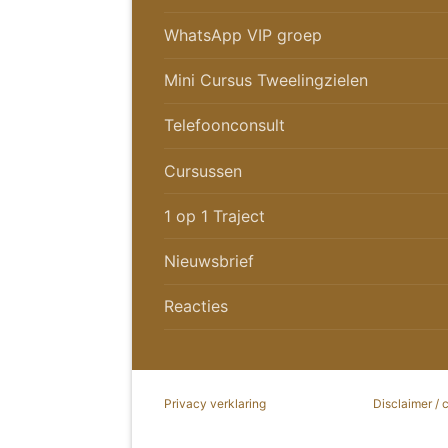
WhatsApp VIP groep
Mini Cursus Tweelingzielen
Telefoonconsult
Cursussen
1 op 1 Traject
Nieuwsbrief
Reacties
Privacy verklaring
Disclaimer / 