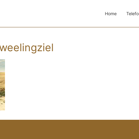
Home
Telefo
tweelingziel