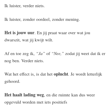
Ik luister, verder niets.
Ik luister, zonder oordeel, zonder mening.
Het is jouw uur
. En jij praat waar over wat jou
dwarszit, wat jij kwijt wilt.
Af en toe zeg ik,
“Ja”
of
“Nee,”
zodat jij weet dat ik er
nog ben. Verder niets.
oplucht
Wat het effect is, is dat het
. Je wordt letterlijk
gehoord.
Het haalt lading weg
, en die ruimte kan dus weer
opgevuld worden met iets positiefs