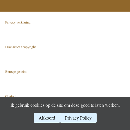
Privacy verklaring
Disclaimer / copyright
Beroepsgeheim
Contact
Ik gebruik cookies op de site om deze goed te laten werken.
Akkoord
Privacy Policy
(c) 2006 – 2026 | Claasjan