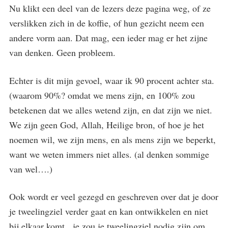
Nu klikt een deel van de lezers deze pagina weg, of ze
verslikken zich in de koffie, of hun gezicht neem een
andere vorm aan. Dat mag, een ieder mag er het zijne
van denken. Geen probleem.
Echter is dit mijn gevoel, waar ik 90 procent achter sta.
(waarom 90%? omdat we mens zijn, en 100% zou
betekenen dat we alles wetend zijn, en dat zijn we niet.
We zijn geen God, Allah, Heilige bron, of hoe je het
noemen wil, we zijn mens, en als mens zijn we beperkt,
want we weten immers niet alles. (al denken sommige
van wel….)
Ook wordt er veel gezegd en geschreven over dat je door
je tweelingziel verder gaat en kan ontwikkelen en niet
bij elkaar komt, je zou je tweelingziel nodig zijn om