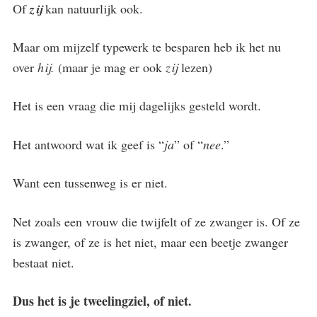
Of
zij
kan natuurlijk ook.
Maar om mijzelf typewerk te besparen heb ik het nu
over
hij.
(maar je mag er ook
zij
lezen)
Het is een vraag die mij dagelijks gesteld wordt.
Het antwoord wat ik geef is “
ja
” of “
nee
.”
Want een tussenweg is er niet.
Net zoals een vrouw die twijfelt of ze zwanger is. Of ze
is zwanger, of ze is het niet, maar een beetje zwanger
bestaat niet.
Dus het is je tweelingziel, of niet.