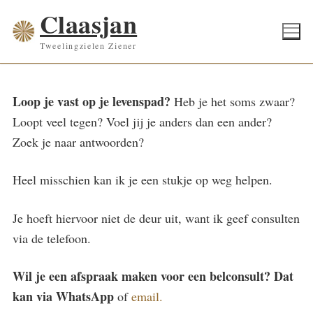
Ga
Claasjan
naar
Tweelingzielen Ziener
de
inhoud
Loop je vast op je levenspad?
Heb je het soms zwaar?
Loopt veel tegen? Voel jij je anders dan een ander?
Zoek je naar antwoorden?
Heel misschien kan ik je een stukje op weg helpen.
Je hoeft hiervoor niet de deur uit, want ik geef consulten
via de telefoon.
Wil je een afspraak maken voor een belconsult? Dat
kan via WhatsApp
of
email.