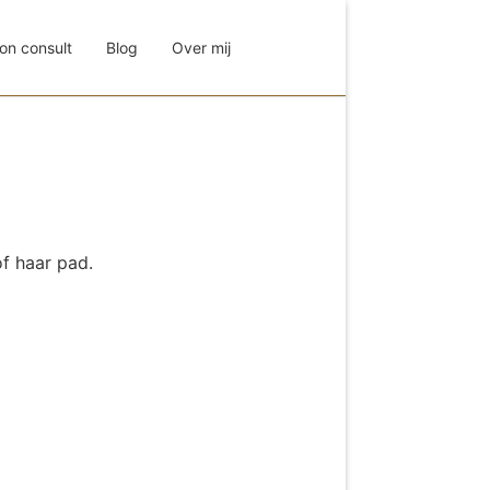
on consult
Blog
Over mij
of haar pad.