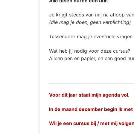
Alle delen duren een uur.
Je krijgt steeds van mij na afloop va
(die mag je doen, geen verplichting)
Tussendoor mag je eventuele vragen st
Wat heb jij nodig voor deze cursus?
Alleen pen en papier, en een goed hu
Voor dit jaar staat mijn agenda vol.
In de maand december begin ik met 
Wil je een cursus bij / met mij volge