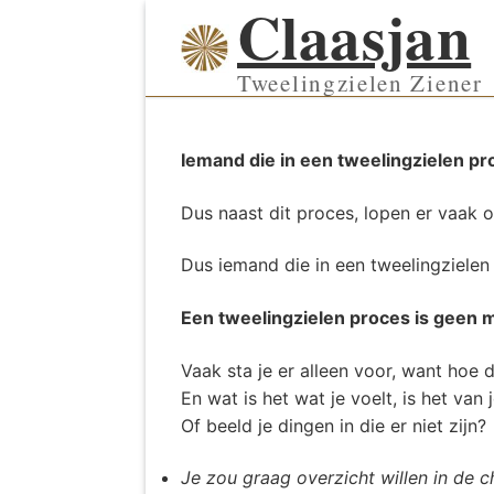
Claasjan
Ga
naar
de
Tweelingzielen Ziener
inhoud
Iemand die in een tweelingzielen pro
Dus naast dit proces, lopen er vaak 
Dus iemand die in een tweelingzielen 
Een tweelingzielen proces is geen 
Vaak sta je er alleen voor, want hoe 
En wat is het wat je voelt, is het van
Of beeld je dingen in die er niet zijn?
Je zou graag overzicht willen in de c