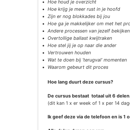
Hoe houd je
overzicht
Hoe krijg je meer rust in je hoofd
Zijn er nog blokkades bij jou
Hoe ga je makkelijker om met het pr
Andere processen van jezelf
bekijken
Overtollige ballast kwijtraken
Hoe stel jij je op naar die ander
Vertrouwen houden
Wat te doen bij ’terugval’ momenten
Waarom gebeurt dit proces
Hoe lang duurt deze cursus?
De cursus bestaat totaal uit 6 delen
(dit kan 1 x er week of 1 x per 14 dag
Ik geef deze via de telefoon en is 1 op 