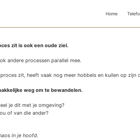
Home
Telefo
ces zit is ook een oude ziel.
ook andere processen parallel mee.
proces zit, heeft vaak nog meer hobbels en kuilen op zijn 
makkelijke weg om te bewandelen.
deel je dit met je omgeving?
 jou of van die ander?
haos in je hoofd.