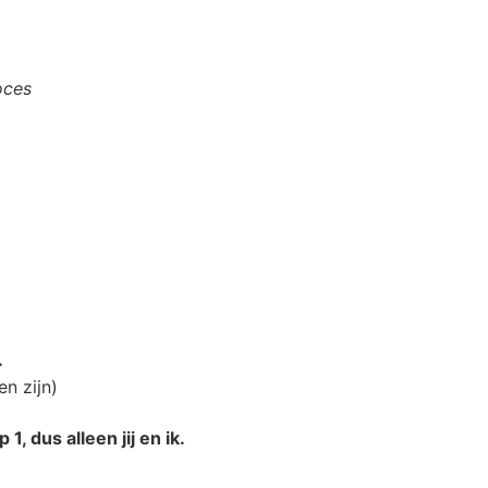
oces
.
en zijn)
1, dus alleen jij en ik.