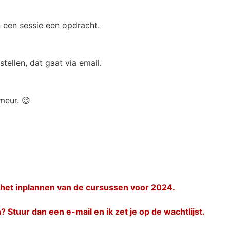
n een sessie een opdracht.
ellen, dat gaat via email.
meur. 😉
het inplannen van de cursussen voor 2024.
n? Stuur dan een e-mail en ik zet je op de wachtlijst.