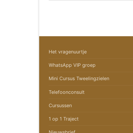
Het vragenuurtje
WhatsApp VIP groep
Mini Cursus Tweelingzielen
Telefoonconsult
Cursussen
1 op 1 Traject
Nieuwsbrief