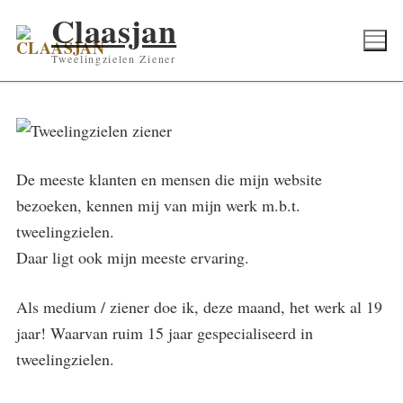
Ga
Claasjan
naar
Tweelingzielen Ziener
de
inhoud
De meeste klanten en mensen die mijn website
bezoeken, kennen mij van mijn werk m.b.t.
tweelingzielen.
Daar ligt ook mijn meeste ervaring.
Als medium / ziener doe ik, deze maand, het werk al 19
jaar! Waarvan ruim 15 jaar gespecialiseerd in
tweelingzielen.