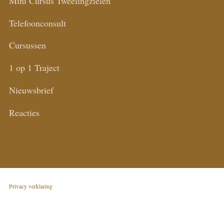
Mini Cursus Tweelingzielen
Telefoonconsult
Cursussen
1 op 1 Traject
Nieuwsbrief
Reacties
Privacy verklaring