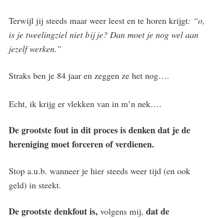
Terwijl jij steeds maar weer leest en te horen krijgt
: “o,
is je tweelingziel niet bij je? Dan moet je nog wel aan
jezelf werken.”
Straks ben je 84 jaar en zeggen ze het nog….
Echt, ik krijg er vlekken van in m’n nek….
De grootste fout in dit proces is denken dat je de
hereniging moet forceren of verdienen.
Stop a.u.b. wanneer je hier steeds weer tijd (en ook
geld) in steekt.
De grootste denkfout is,
dat de
volgens mij,