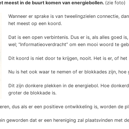
et meest in de buurt komen van energiebollen.
(zie foto)
Wanneer er sprake is van tweelingzielen connectie, dan m
het meest op een koord.
Dat is een open verbintenis. Dus er is, als alles goed is,
wel; “Informatieoverdracht” om een mooi woord te geb
Dit koord is niet door te krijgen, nooit. Het is er, of het i
Nu is het ook waar te nemen of er blokkades zijn, hoe g
Dit zijn donkere plekken in de energiebol. Hoe donkerd
groter de blokkade is.
en, dus als er een positieve ontwikkeling is, worden de ple
in geworden dat er een hereniging zal plaatsvinden met de