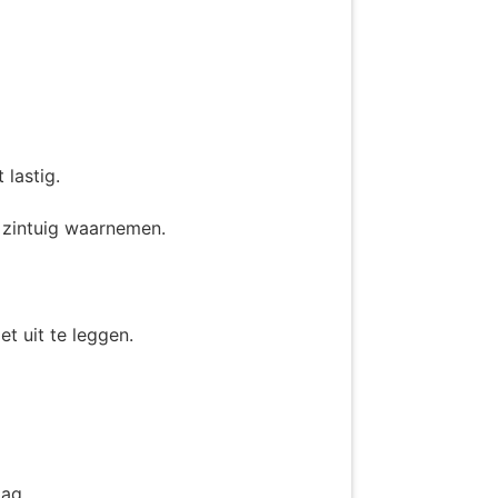
 lastig.
s zintuig waarnemen.
et uit te leggen.
aag.