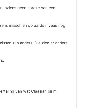
jn inziens geen sprake van een
ze is misschien op aards niveau nog
issen zijn anders. Die zien er anders
rs.
vertaling van wat Claasjan bij mij