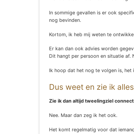
In sommige gevallen is er ook specif
nog bevinden.
Kortom, ik heb mij weten te ontwikkel
Er kan dan ook advies worden gegeve
Dit hangt per persoon en situatie af. 
Ik hoop dat het nog te volgen is, het 
Dus weet en zie ik alle
Zie ik dan altijd tweelingziel connec
Nee. Maar dan zeg ik het ook.
Het komt regelmatig voor dat iemand m