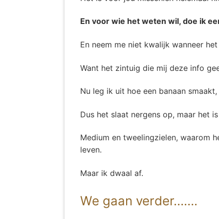
En voor wie het weten wil, doe ik ee
En neem me niet kwalijk wanneer het 
Want het zintuig die mij deze info gee
Nu leg ik uit hoe een banaan smaakt, 
Dus het slaat nergens op, maar het is 
Medium en tweelingzielen, waarom heb
leven.
Maar ik dwaal af.
We gaan verder…….