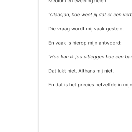
Medium en tweelingzielen
“Claasjan, hoe weet jij dat er een ver
Die vraag wordt mij vaak gesteld.
En vaak is hierop mijn antwoord:
“Hoe kan ik jou uitleggen hoe een ba
Dat lukt niet. Althans mij niet.
En dat is het precies hetzelfde in mi