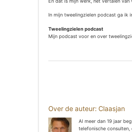
En dat is mijn werk, het vertalen van
In mijn tweelingzielen podcast ga ik 
Tweelingzielen podcast
Mijn podcast voor en over tweelingz
Over de auteur:
Claasjan
Al meer dan 19 jaar bege
telefonische consulten,