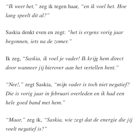
“Ik weet het,”
zeg ik tegen haar,
“en ik voel het. Hoe
lang speelt dit al?”
Saskia denkt even en zegt:
“het is ergens vorig jaar
begonnen, iets na de zomer.”
Ik zeg, “
Saskia, ik voel je vader! Ik krijg hem direct
door wanneer jij hierover aan het vertellen bent.”
“Nee!,”
zegt Saskia,
“mijn vader is toch niet negatief?
Die is vorig jaar in februari overleden en ik had een
hele goed band met hem.”
“Maar,”
zeg ik,
“Saskia, wie zegt dat de energie die jij
voelt negatief is?”