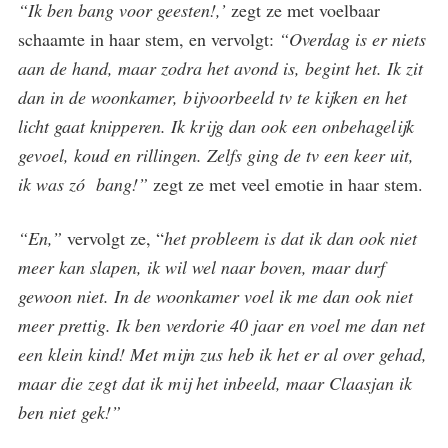
“Ik ben bang voor geesten!,’
zegt ze met voelbaar
schaamte in haar stem, en vervolgt:
“Overdag is er niets
aan de hand, maar zodra het avond is, begint het. Ik zit
dan in de woonkamer, bijvoorbeeld tv te kijken en het
licht gaat knipperen. Ik krijg dan ook een onbehagelijk
gevoel, koud en rillingen. Zelfs ging de tv een keer uit,
ik was zó bang!”
zegt ze met veel emotie in haar stem.
“En,”
vervolgt ze, “
het probleem is dat ik dan ook niet
meer kan slapen, ik wil wel naar boven, maar durf
gewoon niet. In de woonkamer voel ik me dan ook niet
meer prettig. Ik ben verdorie 40 jaar en voel me dan net
een klein kind! Met mijn zus heb ik het er al over gehad,
maar die zegt dat ik mij het inbeeld, maar Claasjan ik
ben niet gek!”