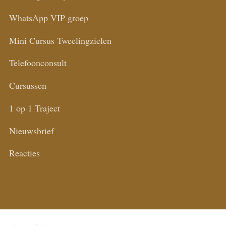
WhatsApp VIP groep
Mini Cursus Tweelingzielen
Telefoonconsult
Cursussen
1 op 1 Traject
Nieuwsbrief
Reacties