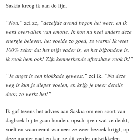
Saskia kreeg ik aan de lijn.
“Nou,”
zei ze,
“dezelfde avond begon het weer, en ik
werd overvallen van emotie. Ik kon nu heel anders deze
energie beleven, het voelde zo goed, zo warm! Ik weet
100% zeker dat het mijn vader is, en het bijzondere is,
ik rook hem ook! Zijn kenmerkende aftershave rook ik!”
“Je angst is een blokkade geweest,”
zei ik.
“Nu deze
weg is kun je dieper voelen, en krijg je meer details
door, zo werkt het!”
Ik gaf tevens het advies aan Saskia om een soort van
dagboek bij te gaan houden, opschrijven wat ze denkt,
voelt en waarneemt wanneer ze weer bezoek krijgt, op
deze manier gaat en kan ze dit verder ontwikkelen.