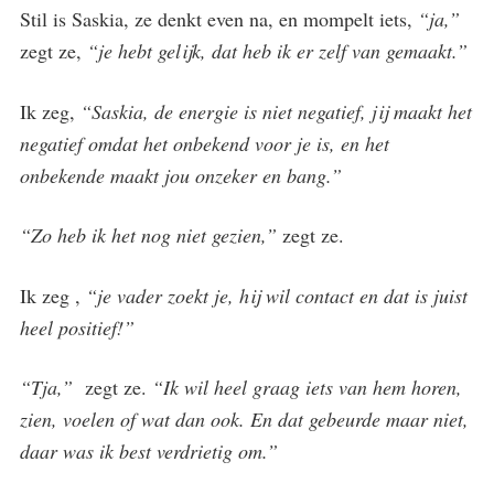
Stil is Saskia, ze denkt even na, en mompelt iets,
“ja,”
zegt ze,
“je hebt gelijk, dat heb ik er zelf van gemaakt.”
Ik zeg,
“Saskia, de energie is niet negatief, jij maakt het
negatief omdat het onbekend voor je is, en het
onbekende maakt jou onzeker en bang.”
“Zo heb ik het nog niet gezien,”
zegt ze.
Ik zeg ,
“je vader zoekt je, hij wil contact en dat is juist
heel positief!”
“Tja,”
zegt ze.
“Ik wil heel graag iets van hem horen,
zien, voelen of wat dan ook. En dat gebeurde maar niet,
daar was ik best verdrietig om.”