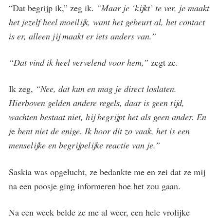
“Dat begrijp ik,” zeg ik.
“Maar je ‘kijkt’ te ver, je maakt
het jezelf heel moeilijk, want het gebeurt al, het contact
is er, alleen jij maakt er iets anders van.”
“Dat vind ik heel vervelend voor hem,”
zegt ze.
Ik zeg,
“Nee, dat kun en mag je direct loslaten.
Hierboven gelden andere regels, daar is geen tijd,
wachten bestaat niet, hij begrijpt het als geen ander. En
j
e
bent niet de enige. Ik hoor dit zo vaak, het is een
menselijke en begrijpelijke reactie van je.”
Saskia was opgelucht, ze bedankte me en zei dat ze mij
na een poosje ging informeren hoe het zou gaan.
Na een week belde ze me al weer, een hele vrolijke