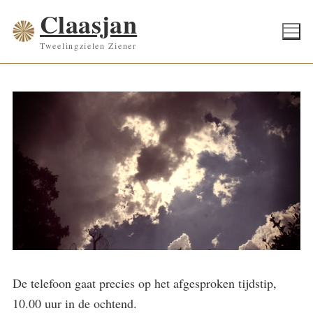
Ga
Claasjan
naar
Tweelingzielen Ziener
de
inhoud
De telefoon gaat precies op het afgesproken tijdstip,
10.00 uur in de ochtend.