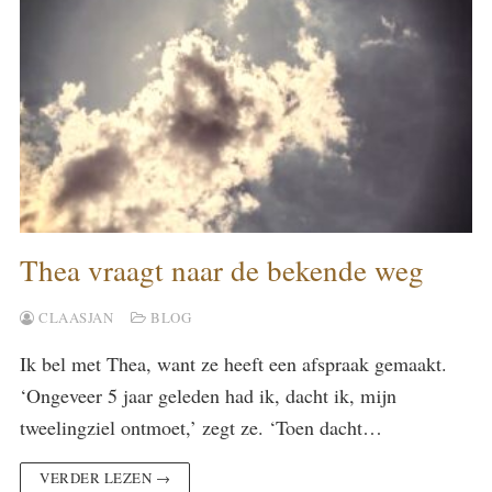
Thea vraagt naar de bekende weg
CLAASJAN
BLOG
Ik bel met Thea, want ze heeft een afspraak gemaakt.
‘Ongeveer 5 jaar geleden had ik, dacht ik, mijn
tweelingziel ontmoet,’ zegt ze. ‘Toen dacht…
VERDER LEZEN →