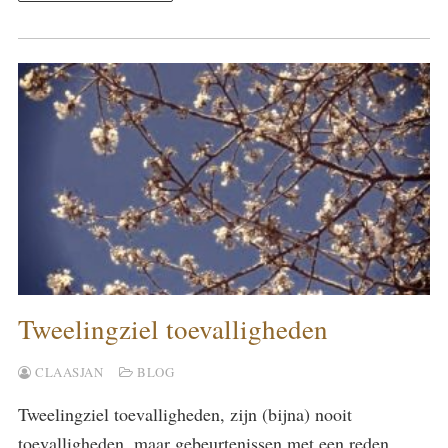
Tweelingziel toevalligheden
CLAASJAN
BLOG
Tweelingziel toevalligheden, zijn (bijna) nooit
toevalligheden, maar gebeurtenissen met een reden.