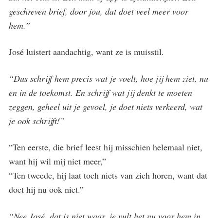
geschreven brief, door jou, dat doet veel meer voor
hem.”
José luistert aandachtig, want ze is muisstil.
“Dus schrijf hem precis wat je voelt, hoe jij hem ziet, nu
en in de toekomst. En schrijf wat jij denkt te moeten
zeggen, geheel uit je gevoel, je doet niets verkeerd, wat
je ook schrijft!”
“Ten eerste, die brief leest hij misschien helemaal niet,
want hij wil mij niet meer,”
“Ten tweede, hij laat toch niets van zich horen, want dat
doet hij nu ook niet.”
“Nee José, dat is niet waar, je vult het nu voor hem in.