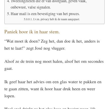
Tweelingzielen die er van doorgaan, geven vaak,
onbewust, valse signalen.
Haar mail is een bevestiging van het proces.
I.v.m. privacy heb ik de naam aangepast.
Paniek hoor ik in haar stem.
“Wat moet ik doen? Zeg het, dan doe ik het, anders is
het te laat!” zegt José nog vlugger.
Alsof ze de trein nog moet halen, alsof het om secondes
gaat.
Ik geef haar het advies om een glas water te pakken en
te gaan zitten, want ik hoor haar druk heen en weer
lopen.
Heel snel drinkt ze het glas leeg en begint weer, “ik