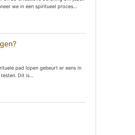
nneer we in een spiritueel proces…
iggen?
rituele pad lopen gebeurt er eens in
testen. Dit is…