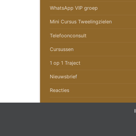
WhatsApp VIP groep
Mini Cursus Tweelingzielen
Telefoonconsult
Cursussen
1 op 1 Traject
Nieuwsbrief
Reacties
Privacy verklaring
Disclaimer / 