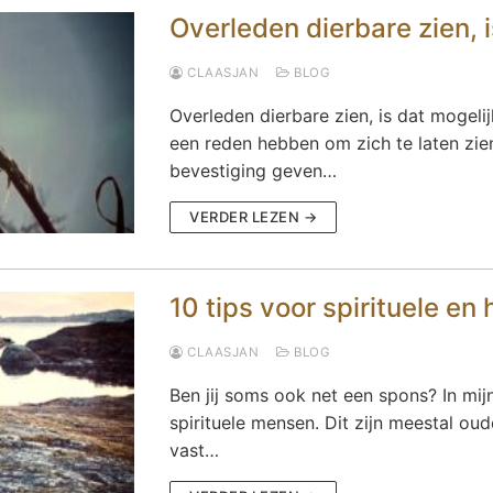
Overleden dierbare zien, 
CLAASJAN
BLOG
Overleden dierbare zien, is dat mogeli
een reden hebben om zich te laten zie
bevestiging geven…
VERDER LEZEN →
10 tips voor spirituele e
CLAASJAN
BLOG
Ben jij soms ook net een spons? In mi
spirituele mensen. Dit zijn meestal ou
vast…