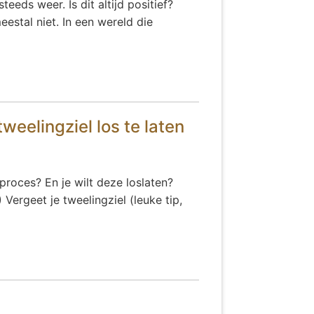
eeds weer. Is dit altijd positief?
estal niet. In een wereld die
weelingziel los te laten
proces? En je wilt deze loslaten?
 Vergeet je tweelingziel (leuke tip,