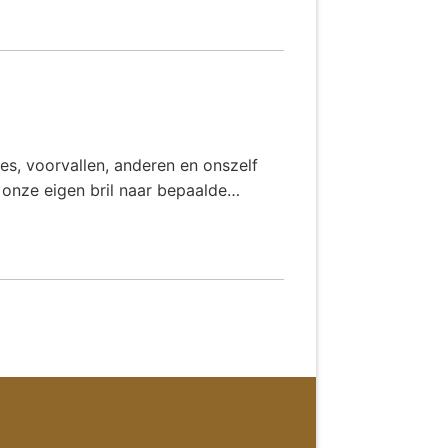
l
ties, voorvallen, anderen en onszelf
onze eigen bril naar bepaalde…