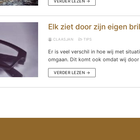
VERDER LEZEN →
Elk ziet door zijn eigen bri
CLAASJAN
TIPS
Er is veel verschil in hoe wij met situa
omgaan. Dit komt ook omdat wij door 
VERDER LEZEN →