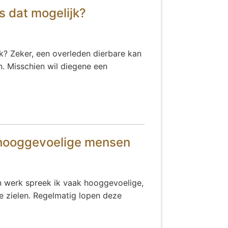
is dat mogelijk?
jk? Zeker, een overleden dierbare kan
n. Misschien wil diegene een
n hooggevoelige mensen
jn werk spreek ik vaak hooggevoelige,
de zielen. Regelmatig lopen deze