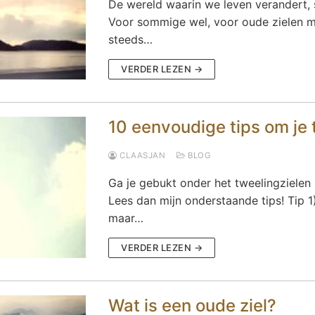
De wereld waarin we leven verandert, st
Voor sommige wel, voor oude zielen me
steeds…
VERDER LEZEN →
10 eenvoudige tips om je t
CLAASJAN
BLOG
Ga je gebukt onder het tweelingzielen 
Lees dan mijn onderstaande tips! Tip 1)
maar…
VERDER LEZEN →
Wat is een oude ziel?