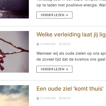
op te laden met positieve energie. Wa
VERDER LEZEN →
Welke verleiding laat jij l
CLAASJAN
BLOG
Wanneer wij als oude zielen op ons spi
de zoveel tijd dat de kosmos ons gaat 
VERDER LEZEN →
Een oude ziel ‘komt thuis’
CLAASJAN
BLOG