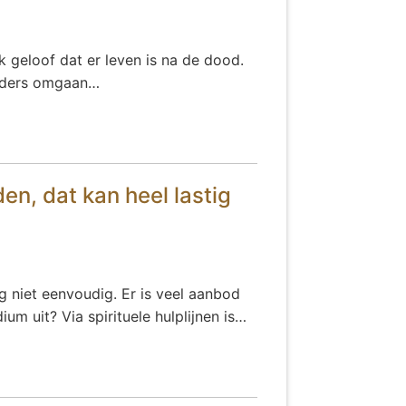
Ik geloof dat er leven is na de dood.
anders omgaan…
n, dat kan heel lastig
 niet eenvoudig. Er is veel aanbod
um uit? Via spirituele hulplijnen is…